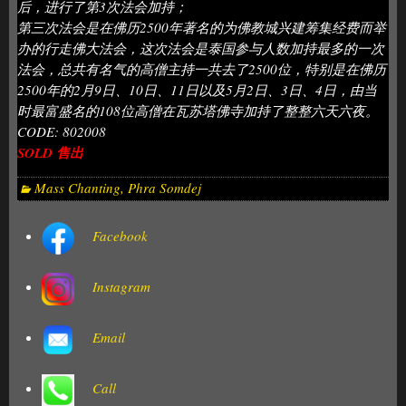
后，进行了第3次法会加持；
第三次法会是在佛历2500年著名的为佛教城兴建筹集经费而举
办的行走佛大法会，这次法会是泰国参与人数加持最多的一次
法会，总共有名气的高僧主持一共去了2500位，特别是在佛历
2500年的2月9日、10日、11日以及5月2日、3日、4日，由当
时最富盛名的108位高僧在瓦苏塔佛寺加持了整整六天六夜。
CODE: 802008
SOLD 售出
Mass Chanting
,
Phra Somdej
Facebook
Instagram
Email
Call