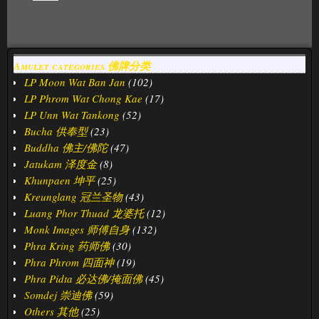
Amulet categories 佛牌分类
LP Moon Wat Ban Jan
(102)
LP Phrom Wat Chong Kae
(17)
LP Unn Wat Tankong
(52)
Bucha 供奉型
(23)
Buddha 佛主/佛陀
(47)
Jatukam 泽度金
(8)
Khunpaen 坤平
(25)
Kreunglang 冠兰圣物
(43)
Luang Phor Thuad 龙婆托
(12)
Monk Images 师傅自身
(132)
Phra Kring 药师佛
(30)
Phra Phrom 四面神
(19)
Phra Pidta 必达佛/掩面佛
(45)
Somdej 崇迪佛
(59)
Others 其他
(25)