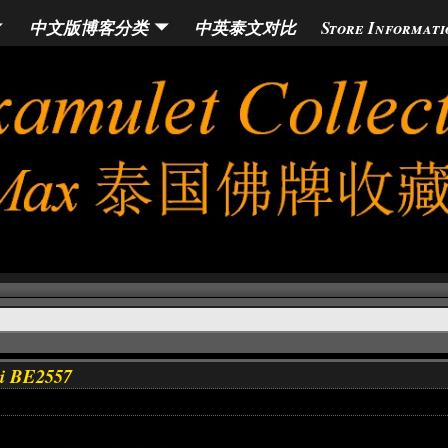
中文版博客分类
中英泰文对比
Store Informati
ai BE2557