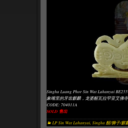
Singha Luang Phor Sin Wat Lahanyai BE2557.
象嘴里的牙齿麒麟，龙婆醒瓦拉罕亚艾佛寺，佛
CODE: 704011A
SOLD 售出
LP Sin Wat Lahanyai
,
Singha 醒/狮子/麒