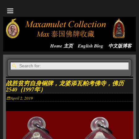
Home 主页
English Blog
中文版博客
战胜贫穷自身铜牌，龙婆添瓦帕考佛寺，佛历
2540（1997年）
April 2, 2019