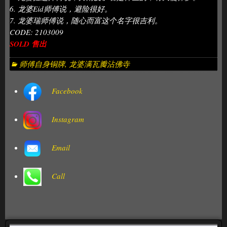
6. 龙婆Eid师傅说，避险很好。
7. 龙婆瑞师傅说，随心而富这个名字很吉利。
CODE: 2103009
SOLD 售出
师傅自身铜牌
,
龙婆满瓦瓣沾佛寺
Facebook
Instagram
Email
Call