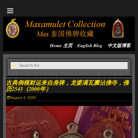
Home 主页
English Blog
中文版博客
古典倒模财运来自身牌，龙婆满瓦瓣沾佛寺，佛
历2543（2000年）
August 4, 2020