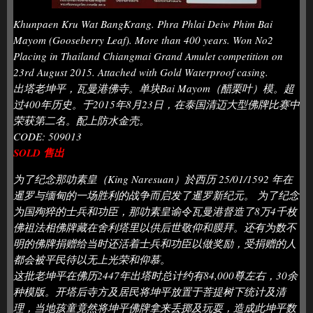
Khunpaen Kru Wat BangKrang. Phra Phlai Deiw Phim Bai
Mayom (Gooseberry Leaf). More than 400 years. Won No2
Placing in Thailand Chiangmai Grand Amulet competition on
23rd August 2015. Attached with Gold Waterproof casing.
出塔老坤平，瓦曼港佛寺。单块Bai Mayom（醋栗叶）模。超
过400年历史。于2015年8月23日，在泰国清迈大型佛牌比赛中
荣获第二名。配上防水金壳。
CODE: 509013
SOLD 售出
为了纪念那叻素皇（King Naresuan）於西历 25/01/1592 年在
暹罗与缅甸的一场胜利的战争而启发了暹罗新纪元。 为了纪念
为国殉猝的士兵和功臣，那叻素皇谕令瓦曼港督造了8万4千枚
佛祖法相佛牌藏在舍利塔里以供后世敬仰和膜拜。还有为数不
明的佛牌捐赠给当时还活着士兵和功臣以做奖励，受捐赠的人
都会被平民待以无上光荣和仰慕。
这批老坤平在佛历2447年出塔时总计约有84,000尊左右，30余
种模版。开塔后寺方及居民将坤平放置于菩提树下统计及清
理，当地孩童竟然将坤平佛牌拿来丢掷及玩耍，造成此坤平数