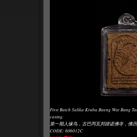
First Batch Salika Kruba Baeng Wat Bang Ta
casing.
第一期人缘鸟，古巴丙瓦邦踏诺佛寺，佛历2
CODE: 606012C