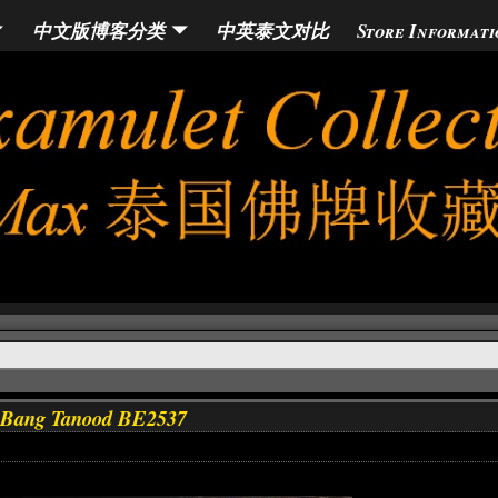
中文版博客分类
中英泰文对比
Store Informati
t Bang Tanood BE2537