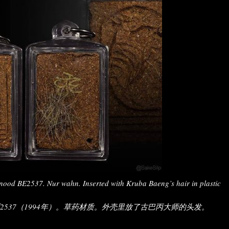
nood BE2537. Nur wahn. Inserted with Kruba Baeng’s hair in plastic
537（1994年）。草药材质。外壳里放了古巴丙大师的头发。