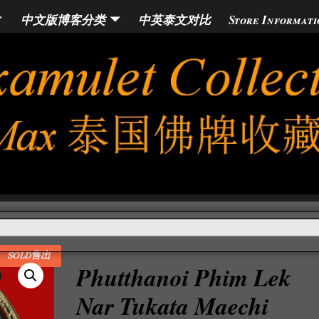
中文版博客分类
中英泰文对比
Store Informati
SOLD售出
Phutthanoi Phim Lek
Nar Tukata Maechi