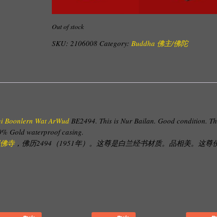
Out of stock
SKU:
2106008
Category:
Buddha 佛主/佛陀
i Boonlern Wat ArWud
BE2494. This is Nur Bailan. Good condition. Th
% Gold waterproof casing.
屋佛寺
，佛历2494（1951年）。这尊是白兰经书材质。品相美。这尊