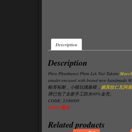
Description
Description
Phra Phutthanoi Phim Lek Nar Tukata
Maech
amulet encased with brand new handmade 90
帕菩拓耐，小模玩偶脸模，
媚其纹仁瓦阿
牌已包了全新手工防水90%金壳。
CODE: 2106008
SOLD 售出
Related products